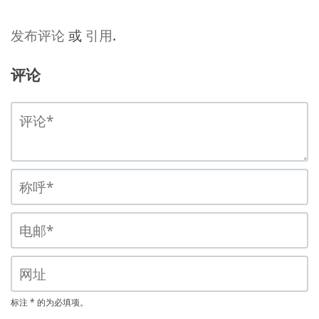
发布评论
或
引用
.
评论
标注 * 的为必填项。