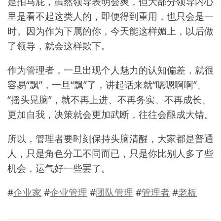
是拍马屁，虽然领导表明会爽，但大部分领导内心
里是看不起这类人的，即便得到重用，也只会是一
时。因为作为下属的你，今天能这样媚上，以后做
了领导，就会这样欺下。
作为管理者，一旦出现个人魅力的认知偏差，就很
容易“飘”，一旦“飘”了，讲起话来就“嗯嗯啊啊”、
“摇头晃脑”，就不再上进、不再务实、不再成长、
更加自我，决策就会更加武断，往往会酿成大错。
所以，管理者要时刻保持头脑清醒，大家都是普通
人，只是角色分工不同而已，只是你比别人多了些
机会，运气好一些罢了。
#
企业家
#
企业管理
#
团队管理
#
管理者
#
老板