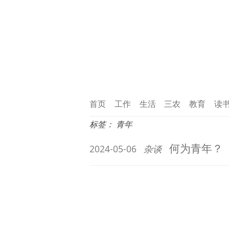
首页
工作
生活
三农
教育
读
标签：
青年
何为青年？
2024-05-06
杂谈