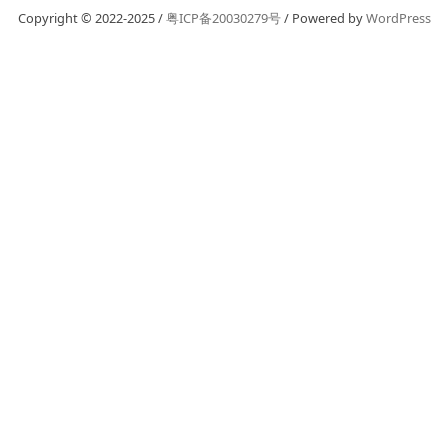
Copyright © 2022-2025 /
粤ICP备20030279号
/ Powered by
WordPress