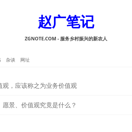
赵广笔记
ZGNOTE.COM - 服务乡村振兴的新农人
书
杂谈
网址
值观，应该称之为业务价值观
、愿景、价值观究竟是什么？