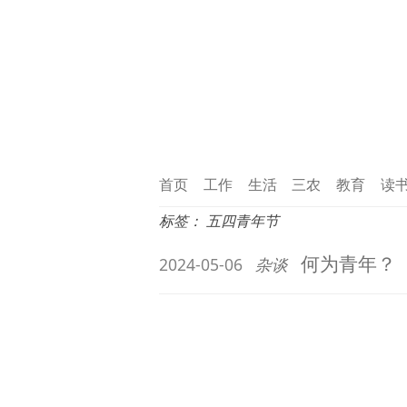
首页
工作
生活
三农
教育
读
标签：
五四青年节
何为青年？
2024-05-06
杂谈