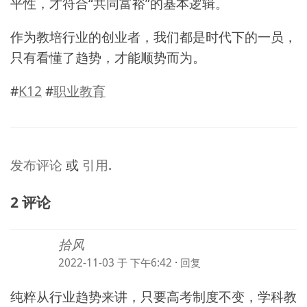
平性，才符合“共同富裕”的基本逻辑。
作为教培行业的创业者，我们都是时代下的一员，
只有看懂了趋势，才能顺势而为。
#
K12
#
职业教育
发布评论
或
引用
.
2 评论
拾风
2022-11-03 于 下午6:42
·
回复
纯粹从行业趋势来讲，只要高考制度不变，学科教