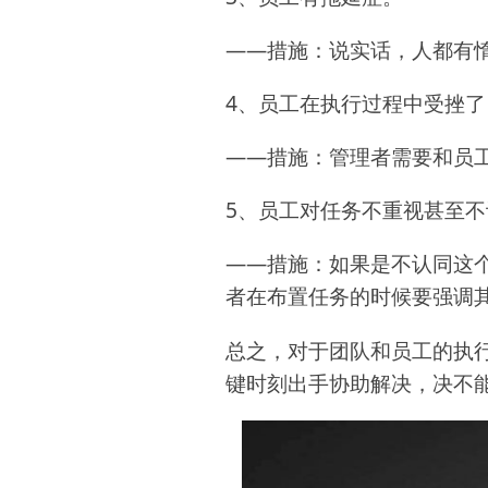
——措施：说实话，人都有
4、员工在执行过程中受挫
——措施：管理者需要和员
5、员工对任务不重视甚至不
——措施：如果是不认同这
者在布置任务的时候要强调
总之，对于团队和员工的执
键时刻出手协助解决，决不