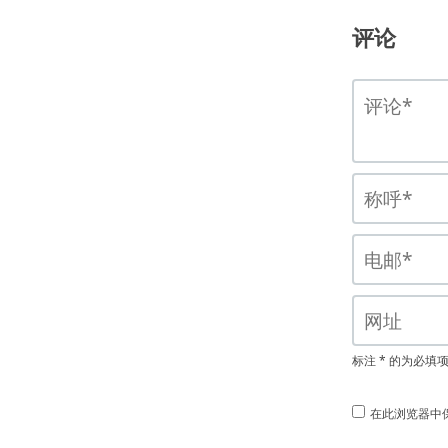
评论
标注 * 的为必填
在此浏览器中