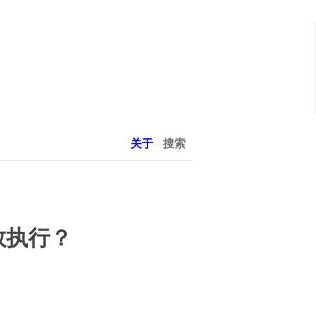
关于
搜索
效执行？