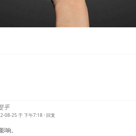
是乎
22-08-25 于 下午7:18
·
回复
影响。