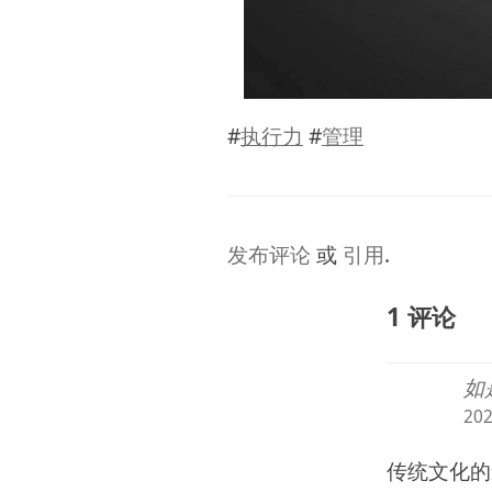
#
执行力
#
管理
发布评论
或
引用
.
1 评论
如
20
传统文化的