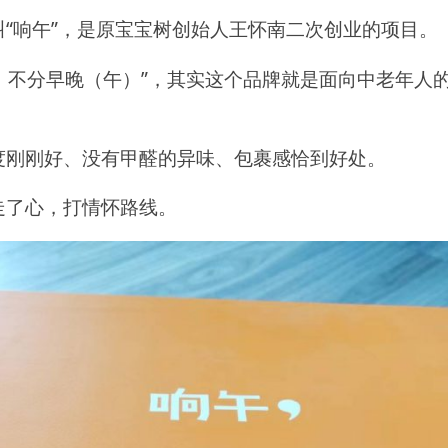
“响午”，是原宝宝树创始人王怀南二次创业的项目。
）、不分早晚（午）”，其实这个品牌就是面向中老年人
度刚刚好、没有甲醛的异味、包裹感恰到好处。
走了心，打情怀路线。