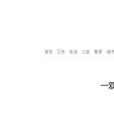
首页
工作
生活
三农
教育
读
一