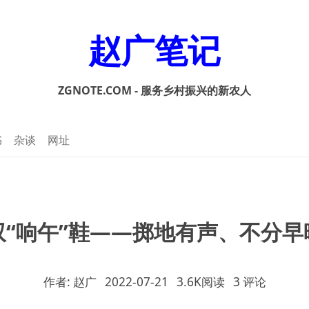
赵广笔记
ZGNOTE.COM - 服务乡村振兴的新农人
书
杂谈
网址
双“响午”鞋——掷地有声、不分早
作者: 赵广
2022-07-21
3.6K阅读
3 评论