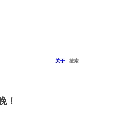
关于
搜索
晚！