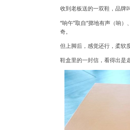
收到老板送的一双鞋，品牌叫
“响午”取自“掷地有声（响
奇。
但上脚后，感觉还行，柔软
鞋盒里的一封信，看得出是