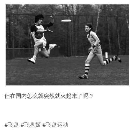
但在国内怎么就突然就火起来了呢？
#
飞盘
#
飞盘媛
#
飞盘运动