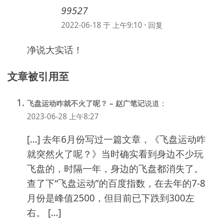
99527
2022-06-18 于 上午9:10
·
回复
净说大实话！
文章被引用至
飞盘运动咋就不火了呢？ – 赵广笔记
说道：
2023-06-28 上午8:27
[…] 去年6月份写过一篇文章，《飞盘运动咋
就突然火了呢？》当时确实看到身边不少玩
飞盘的，时隔一年，身边的飞盘都消失了。
查了下“飞盘运动”的百度指数，在去年的7-8
月份是峰值2500，但目前已下跌到300左
右。 […]