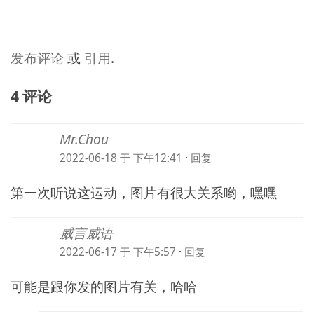
发布评论
或
引用
.
4 评论
Mr.Chou
2022-06-18 于 下午12:41
·
回复
第一次听说这运动，图片有很大关系哟，嘿嘿
威言威语
2022-06-17 于 下午5:57
·
回复
可能是跟你发的图片有关，哈哈