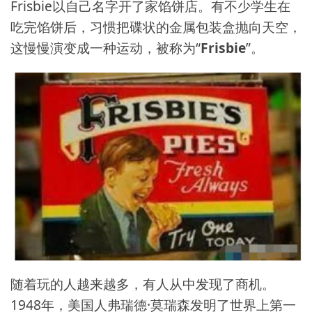
Frisbie以自己名字开了家馅饼店。有不少学生在
吃完馅饼后，习惯把碟状的金属包装盒抛向天空，
这慢慢演变成一种运动，被称为“
Frisbie
”。
随着玩的人越来越多，有人从中发现了商机。
1948年，美国人弗瑞德·莫瑞森发明了世界上第一