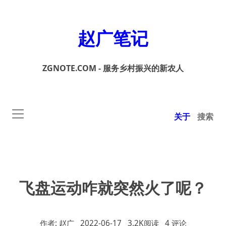
赵广笔记
ZGNOTE.COM - 服务乡村振兴的新农人
关于
搜索
飞盘运动咋就突然火了呢？
作者: 赵广
2022-06-17
3.2K阅读
4 评论