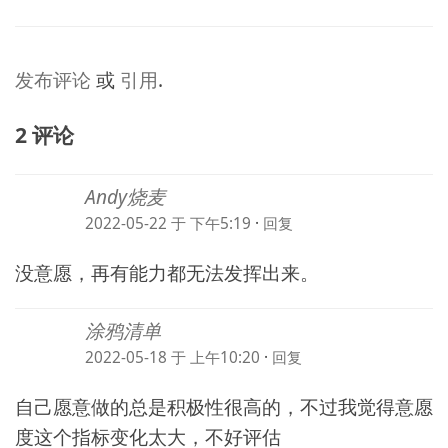
发布评论
或
引用
.
2 评论
Andy烧麦
2022-05-22 于 下午5:19
·
回复
没意愿，再有能力都无法发挥出来。
涂鸦清单
2022-05-18 于 上午10:20
·
回复
自己愿意做的总是积极性很高的，不过我觉得意愿
度这个指标变化太大，不好评估