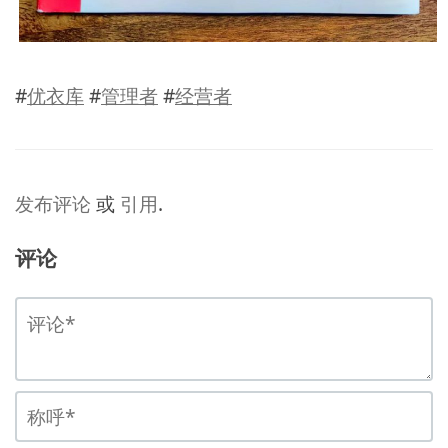
#
优衣库
#
管理者
#
经营者
发布评论
或
引用
.
评论