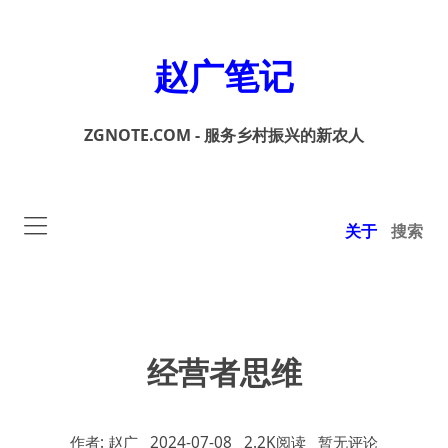
赵广笔记
ZGNOTE.COM - 服务乡村振兴的新农人
关于
搜索
经营者思维
作者: 赵广
2024-07-08
2.2K阅读
暂无评论