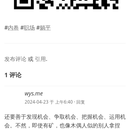
#
内卷
#
职场
#
躺平
发布评论
或
引用
.
1 评论
wys.me
2024-04-23 于 上午6:40
·
回复
还要善于发现机会、争取机会、把握机会、运用机
会。不然，即使有矿，也像木偶人似的别人拿捏