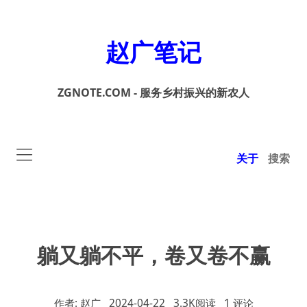
赵广笔记
ZGNOTE.COM - 服务乡村振兴的新农人
关于
搜索
躺又躺不平，卷又卷不赢
作者: 赵广
2024-04-22
3.3K阅读
1 评论