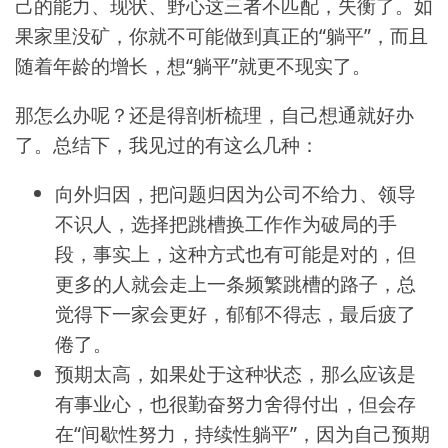
己的能力、现状、野心这三者不匹配，失衡了。如
果家里没矿，你就不可能做到真正的“躺平”，而且
随着年龄的增长，想“躺平”就更不现实了。
那怎么办呢？还是得剖析梳理，自己想通就好办
了。总结下，我见过的有这么几种：
向外归因，把问题归因为公司不给力、领导
不识人，选择把跳槽换工作作为破局的手
段，事实上，这种方式也有可能是对的，但
更多的人就会走上一条频繁跳槽的路子，总
觉得下一家会更好，郁郁不得志，最后疲了
倦了。
预期太高，如果处于这种状态，那么应该是
有事业心，也很勤奋努力舍得付出，但会存
在“间歇性努力，持续性躺平”，因为自己预期