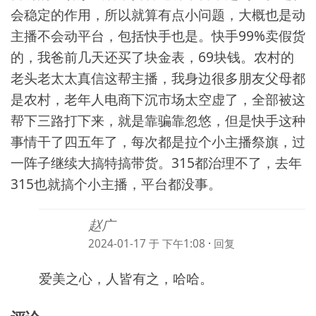
会稳定的作用，所以就算有点小问题，大概也是动
主播不会动平台，包括快手也是。快手99%卖假货
的，我爸前几天还买了块金表，69块钱。农村的
老头老太太真信这帮主播，我身边很多朋友父母都
是农村，老年人电商下沉市场太空虚了，全部被这
帮下三路打下来，就是靠骗靠忽悠，但是快手这种
事情干了四五年了，每次都是拉个小主播祭旗，过
一阵子继续大搞特搞带货。315都治理不了，去年
315也就搞个小主播，平台都没事。
赵广
2024-01-17 于 下午1:08
·
回复
爱美之心，人皆有之，哈哈。