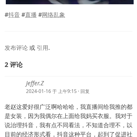
#
抖音
#
直播
#
网络乱象
发布评论
或
引用
.
2 评论
Jeffer.Z
2024-01-16 于 上午9:15
·
回复
老赵这爱好很广泛啊哈哈哈，我直播间给我推的都
是女装，因为我偶尔在上面给我妈买衣服。我对于
说治理抖音，我有点不同看法，不知道合理不，以
目前的经济形式看，抖音这种平台，起到了促进社