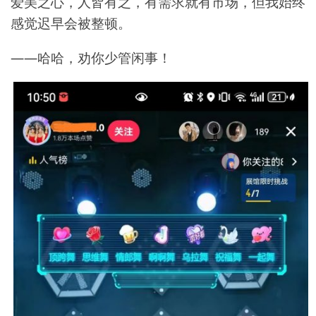
爱美之心，人皆有之，有需求就有市场，但我始终
感觉迟早会被整顿。
——哈哈，劝你少管闲事！