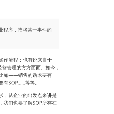
即标准作业程序，指将某一事件的
操作流程；也有说来自于
的经营管理的方方面面。如今，
，比如——销售的话术要有
要有SOP……等等。
求，从企业的出发点来讲是
，我们也要了解SOP所存在