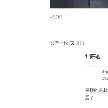
#
SOP
发布评论
或
引用
.
1 评论
A
20
最烦的是就
蛋了。