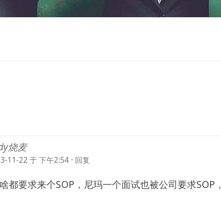
ndy烧麦
23-11-22 于 下午2:54
·
回复
啥都要求来个SOP，尼玛一个面试也被公司要求SOP