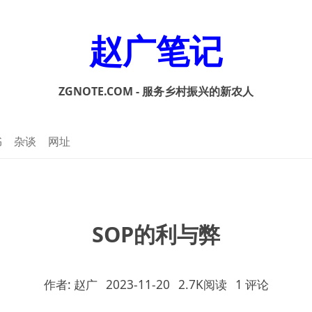
赵广笔记
ZGNOTE.COM - 服务乡村振兴的新农人
书
杂谈
网址
SOP的利与弊
作者: 赵广
2023-11-20
2.7K阅读
1 评论