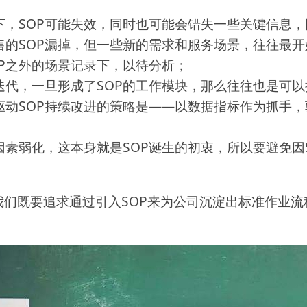
下，SOP可能失效，同时也可能会错失一些关键信息
售的SOP漏掉，但一些新的需求和服务场景，往往最
P之外的场景记录下，以待分析；
迭代，一旦形成了SOP的工作模块，那么往往也是可
驱动SOP持续改进的策略是——以数据指标作为抓手
因素弱化，这本身就是SOP诞生的初衷，所以要避免因
们既要追求通过引入SOP来为公司沉淀出标准作业流