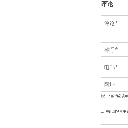
评论
标注 * 的为必填
在此浏览器中