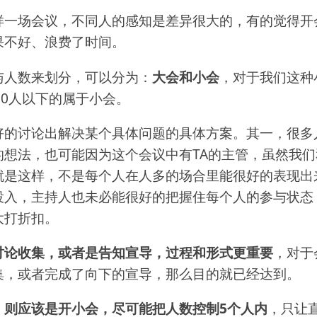
样一场会议，不同人的感知是差异很大的，有的觉得开
果不好、浪费了时间。
与人数来划分，可以分为：
大会和小会
，对于我们这种
10人以下的属于小会。
好的讨论出解决某个具体问题的具体方案。其一，很多
的想法，也可能因为这个会议中有TA的主管，虽然我
就是这样，不是每个人在人多的场合里能很好的表现出
投入，主持人也未必能很好的把握住每个人的参与状态
大打折扣。
讨论收集，或者是告知宣导，过程和形式更重要
，对于
集，或者完成了向下的宣导，那么目的就已经达到。
，则应该是开小会，尽可能把人数控制5个人内
，只让