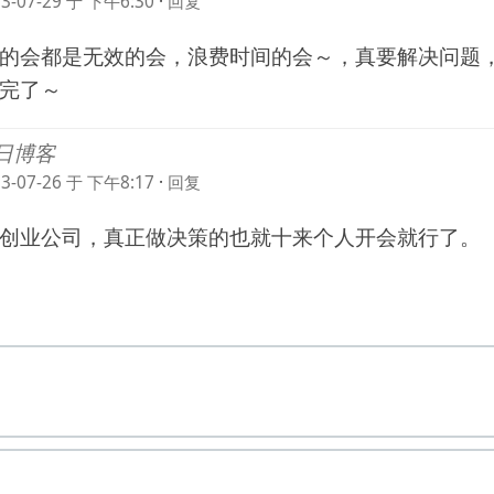
23-07-29 于 下午6:30
·
回复
%的会都是无效的会，浪费时间的会～，真要解决问题
完了～
日博客
23-07-26 于 下午8:17
·
回复
创业公司，真正做决策的也就十来个人开会就行了。