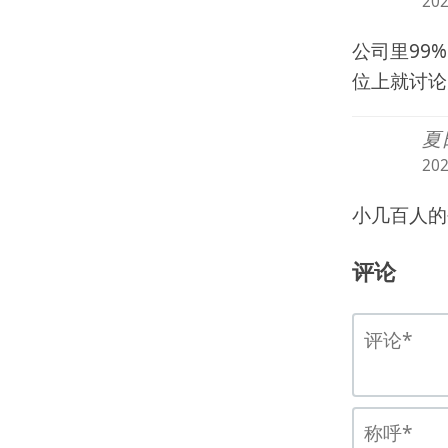
20
公司里99
位上就讨论
夏
20
小几百人的
评论