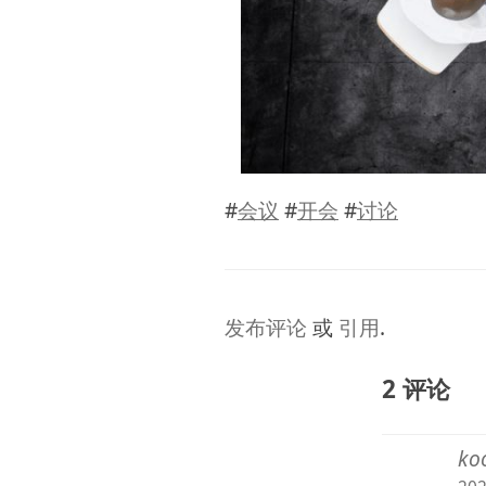
#
会议
#
开会
#
讨论
发布评论
或
引用
.
2 评论
ko