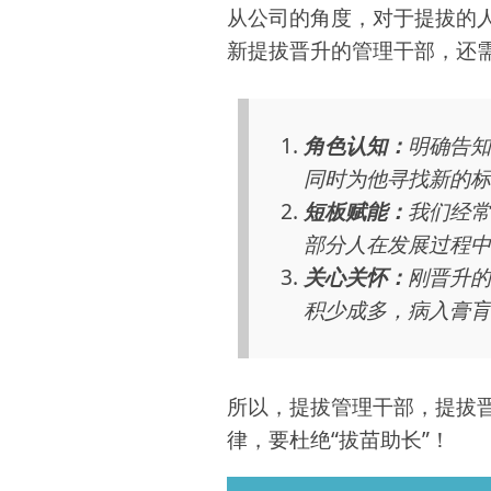
从公司的角度，对于提拔的
新提拔晋升的管理干部，还
角色认知：
明确告知
同时为他寻找新的标
短板赋能：
我们经常
部分人在发展过程中
关心关怀：
刚晋升的
积少成多，病入膏肓
所以，提拔管理干部，提拔
律，要杜绝“拔苗助长”！