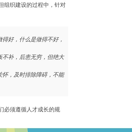
但组织建设的过程中，针对
做得好，什么是做得不好，
板不补，后患无穷，但绝大
关怀，及时排除障碍，不能
们必须遵循人才成长的规