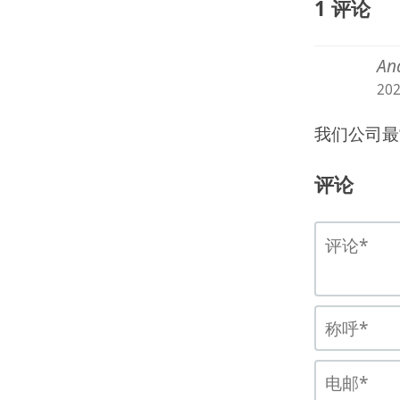
1 评论
A
20
我们公司最
评论