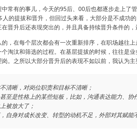
中常有的事儿，今天的95后、00后也都逐步走上了
0多人的提拔和晋升，但回过头来看，大部分是不成功
正在晋升后还表现突出的，并且具备持续晋升条件的，
队的，在每个层次都会有一次重新排序，在职场越往上
一个淘汰和筛选的过程。在基层提拔的时候，往往是业
理岗。之所以大部分晋升后的表现不如以前，我认为主
不清晰，对岗位职责和目标不清晰；
甚至是性格上的某些短板，比如，沟通表达能力、协
上被放大了；
，自身对成长改变、转型的动机不足，外部对其赋能