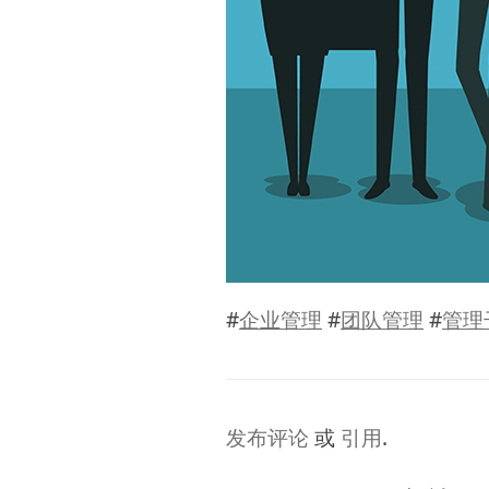
#
企业管理
#
团队管理
#
管理
发布评论
或
引用
.