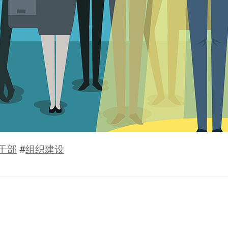
干部
#
组织建设