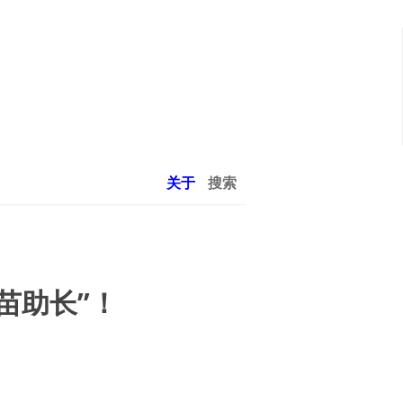
关于
搜索
苗助长”！