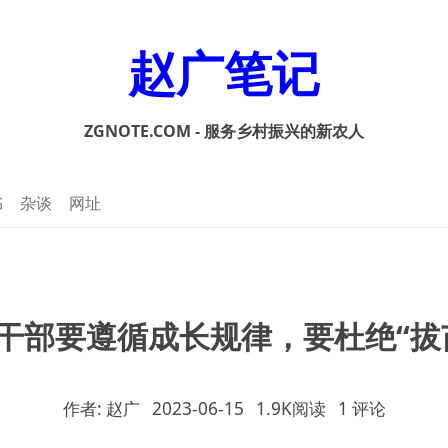
赵广笔记
ZGNOTE.COM - 服务乡村振兴的新农人
书
杂谈
网址
干部要遵循成长规律，要杜绝“拔
作者: 赵广
2023-06-15
1.9K阅读
1 评论