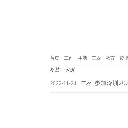
首页
工作
生活
三农
教育
读
标签：
水稻
参加深圳20
2022-11-24
三农