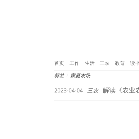
首页
工作
生活
三农
教育
读
标签：
家庭农场
解读《农业
2023-04-04
三农